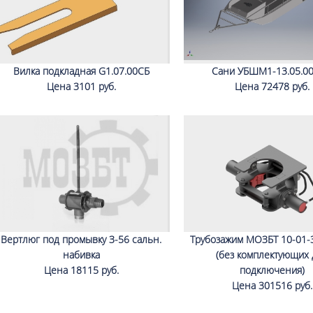
Вилка подкладная G1.07.00СБ
Сани УБШМ1-13.05.00
Цена 3101 руб.
Цена 72478 руб.
Вертлюг под промывку З-56 сальн.
Трубозажим МОЗБТ 10-01-3
набивка
(без комплектующих 
Цена 18115 руб.
подключения)
Цена 301516 руб.