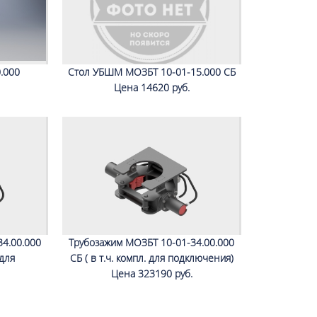
.000
Стол УБШМ МОЗБТ 10-01-15.000 СБ
Цена 14620 руб.
4.00.000
Трубозажим МОЗБТ 10-01-34.00.000
для
СБ ( в т.ч. компл. для подключения)
Цена 323190 руб.