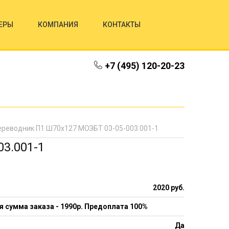
ЕРЫ
КОМПАНИЯ
КОНТАКТЫ
+7 (495) 120-20-23
ереводник П1 Ш70х127 МОЗБТ 03-05-003.001-1
3.001-1
2020 руб.
 сумма заказа - 1990р. Предоплата 100%
Да